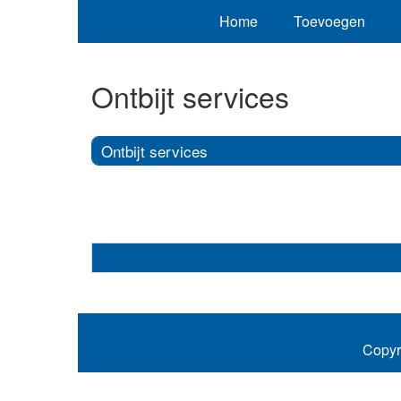
Home
Toevoegen
Ontbijt services
Ontbijt services
Copyr