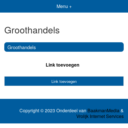
Menu +
Groothandels
Groothandels
Link toevoegen
Link toevoegen
Copyright © 2023 Onderdeel van
BaakmanMedia
&
Vrolijk Internet Services