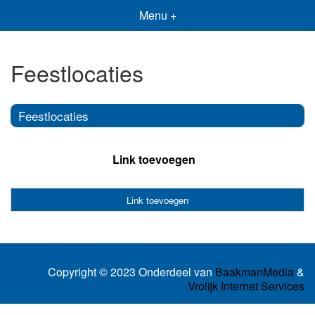
Menu +
Feestlocaties
Feestlocaties
Link toevoegen
Link toevoegen
Copyright © 2023 Onderdeel van
BaakmanMedia
&
Vrolijk Internet Services